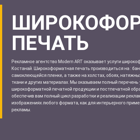
ШИРОКОФО
ПЕЧАТЬ
Рекламное агентство Modern ART оказывает услуги широкоф
Костанай. Широкоформатная печать производиться на : бан
самоклеющейся пленке, а также на холстах, обоях, натяжных
ткани и других материалах. Мы оказываем полный перечень 
широкоформатной печатной продукции и постпечатной обра
обеспечив вам полный цикл разработки и реализации рекла
изображениях любого формата, как для интерьерного примен
рекламы.