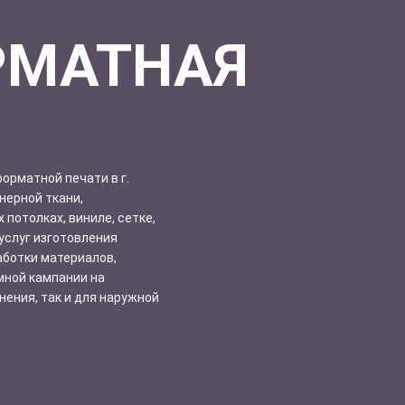
РМАТНАЯ
орматной печати в г.
нерной ткани,
 потолках, виниле, сетке,
услуг изготовления
ботки материалов,
мной кампании на
ения, так и для наружной